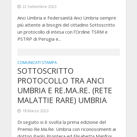
22 Settembre 2023
Anci Umbria e Federsanità Anci Umbria sempre
più attente ai bisogni del cittadino Sottoscritto
un protocollo di intesa con l’Ordine TSRM e
PSTRP di Perugia e...
COMUNICATI STAMPA
SOTTOSCRITTO
PROTOCOLLO TRA ANCI
UMBRIA E RE.MA.RE. (RETE
MALATTIE RARE) UMBRIA
18 Marzo 2023
Di seguito si è svolta la prima edizione del
Premio Re.Ma.Re. Umbria con riconoscimenti ai
dottori Paolo Prontera ed Elisabetta Manfroi