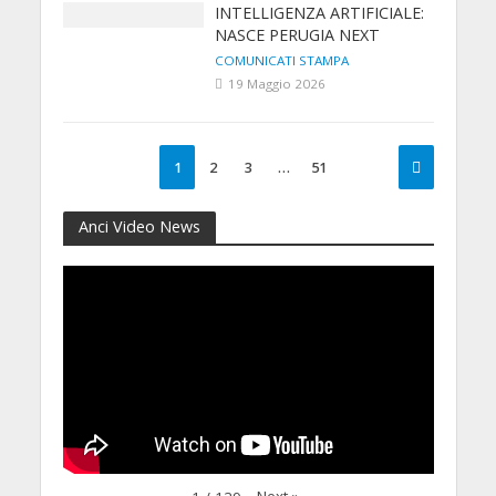
INTELLIGENZA ARTIFICIALE:
NASCE PERUGIA NEXT
COMUNICATI STAMPA
19 Maggio 2026
1
2
3
…
51
Anci Video News