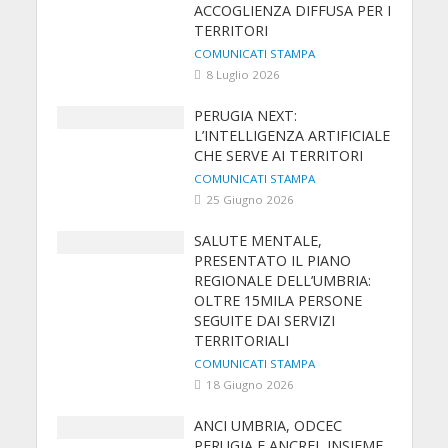
ACCOGLIENZA DIFFUSA PER I
TERRITORI
COMUNICATI STAMPA
8 Luglio 2026
PERUGIA NEXT:
L’INTELLIGENZA ARTIFICIALE
CHE SERVE AI TERRITORI
COMUNICATI STAMPA
25 Giugno 2026
SALUTE MENTALE,
PRESENTATO IL PIANO
REGIONALE DELL’UMBRIA:
OLTRE 15MILA PERSONE
SEGUITE DAI SERVIZI
TERRITORIALI
COMUNICATI STAMPA
18 Giugno 2026
ANCI UMBRIA, ODCEC
PERUGIA E ANCREL INSIEME