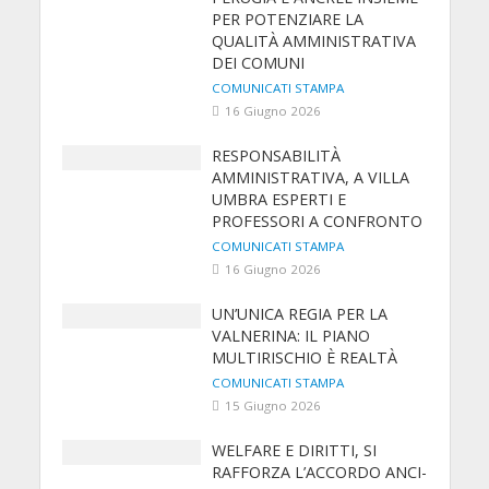
PER POTENZIARE LA
QUALITÀ AMMINISTRATIVA
DEI COMUNI
COMUNICATI STAMPA
16 Giugno 2026
RESPONSABILITÀ
AMMINISTRATIVA, A VILLA
UMBRA ESPERTI E
PROFESSORI A CONFRONTO
COMUNICATI STAMPA
16 Giugno 2026
UN’UNICA REGIA PER LA
VALNERINA: IL PIANO
MULTIRISCHIO È REALTÀ
COMUNICATI STAMPA
15 Giugno 2026
WELFARE E DIRITTI, SI
RAFFORZA L’ACCORDO ANCI-