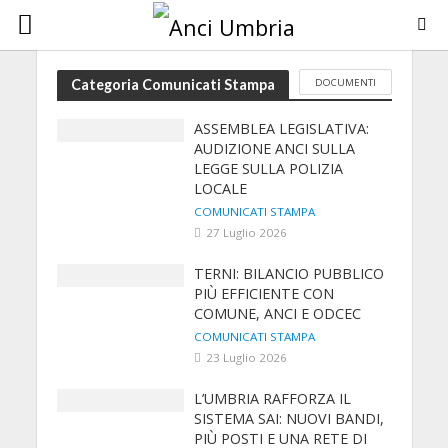
DOCUMENTI
Categoria Comunicati Stampa
ASSEMBLEA LEGISLATIVA:
AUDIZIONE ANCI SULLA
LEGGE SULLA POLIZIA
LOCALE
COMUNICATI STAMPA
27 Luglio 2026
TERNI: BILANCIO PUBBLICO
PIÙ EFFICIENTE CON
COMUNE, ANCI E ODCEC
COMUNICATI STAMPA
23 Luglio 2026
L’UMBRIA RAFFORZA IL
SISTEMA SAI: NUOVI BANDI,
PIÙ POSTI E UNA RETE DI