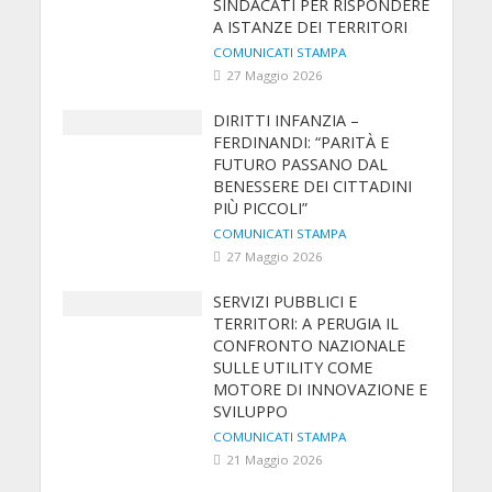
SINDACATI PER RISPONDERE
A ISTANZE DEI TERRITORI
COMUNICATI STAMPA
27 Maggio 2026
DIRITTI INFANZIA –
FERDINANDI: “PARITÀ E
FUTURO PASSANO DAL
BENESSERE DEI CITTADINI
PIÙ PICCOLI”
COMUNICATI STAMPA
27 Maggio 2026
SERVIZI PUBBLICI E
TERRITORI: A PERUGIA IL
CONFRONTO NAZIONALE
SULLE UTILITY COME
MOTORE DI INNOVAZIONE E
SVILUPPO
COMUNICATI STAMPA
21 Maggio 2026