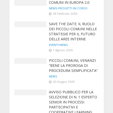
COMUNI IN EUROPA 2.0
NEWS
•
PROGETTI IN CORSO
24 Febbraio 2026
SAVE THE DATE: IL RUOLO
DEI PICCOLI COMUNI NELLE
STRATEGIE PER IL FUTURO
DELLE AREE INTERNE
EVENTI
•
NEWS
7 Agosto 2025
PICCOLI COMUNI, VENANZI:
“BENE LA PROROGA DI
PROCEDURA SEMPLIFICATA”
NEWS
20 Giugno 2025
AVVISO PUBBLICO PER LA
SELEZIONE DI N. 1 ESPERTO
SENIOR IN PROCESSI
PARTECIPATIVI E
COOPERATIVE LEARNING