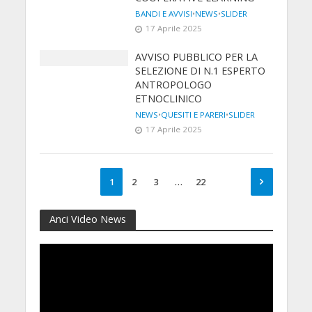
BANDI E AVVISI
•
NEWS
•
SLIDER
17 Aprile 2025
AVVISO PUBBLICO PER LA
SELEZIONE DI N.1 ESPERTO
ANTROPOLOGO
ETNOCLINICO
NEWS
•
QUESITI E PARERI
•
SLIDER
17 Aprile 2025
1
2
3
…
22
Anci Video News