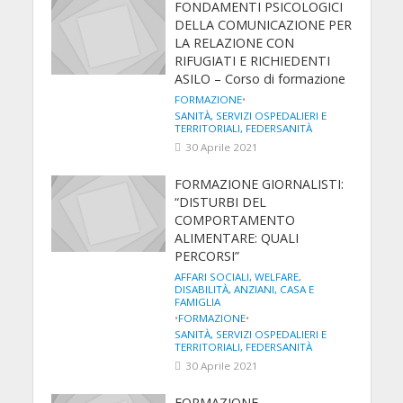
FONDAMENTI PSICOLOGICI
DELLA COMUNICAZIONE PER
LA RELAZIONE CON
RIFUGIATI E RICHIEDENTI
ASILO – Corso di formazione
FORMAZIONE
•
SANITÀ, SERVIZI OSPEDALIERI E
TERRITORIALI, FEDERSANITÀ
30 Aprile 2021
FORMAZIONE GIORNALISTI:
“DISTURBI DEL
COMPORTAMENTO
ALIMENTARE: QUALI
PERCORSI”
AFFARI SOCIALI, WELFARE,
DISABILITÀ, ANZIANI, CASA E
FAMIGLIA
•
FORMAZIONE
•
SANITÀ, SERVIZI OSPEDALIERI E
TERRITORIALI, FEDERSANITÀ
30 Aprile 2021
FORMAZIONE –