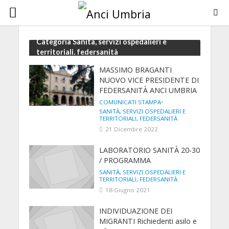
Categoria Sanità, servizi ospedalieri e
territoriali, federsanità
MASSIMO BRAGANTI
NUOVO VICE PRESIDENTE DI
FEDERSANITÀ ANCI UMBRIA
COMUNICATI STAMPA
•
SANITÀ, SERVIZI OSPEDALIERI E
TERRITORIALI, FEDERSANITÀ
21 Dicembre 2022
LABORATORIO SANITÀ 20-30
/ PROGRAMMA
SANITÀ, SERVIZI OSPEDALIERI E
TERRITORIALI, FEDERSANITÀ
18 Giugno 2021
INDIVIDUAZIONE DEI
MIGRANTI Richiedenti asilo e