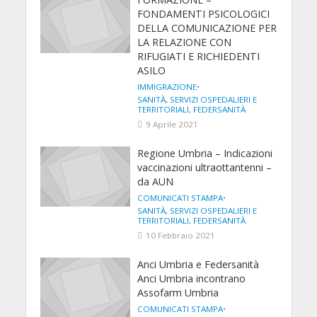
FONDAMENTI PSICOLOGICI
DELLA COMUNICAZIONE PER
LA RELAZIONE CON
RIFUGIATI E RICHIEDENTI
ASILO
IMMIGRAZIONE
•
SANITÀ, SERVIZI OSPEDALIERI E
TERRITORIALI, FEDERSANITÀ
9 Aprile 2021
Regione Umbria – Indicazioni
vaccinazioni ultraottantenni –
da AUN
COMUNICATI STAMPA
•
SANITÀ, SERVIZI OSPEDALIERI E
TERRITORIALI, FEDERSANITÀ
10 Febbraio 2021
Anci Umbria e Federsanità
Anci Umbria incontrano
Assofarm Umbria
COMUNICATI STAMPA
•