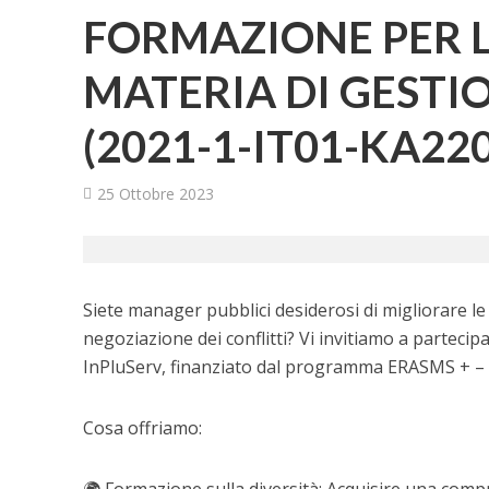
FORMAZIONE PER LA
MATERIA DI GESTI
(2021-1-IT01-KA22
25 Ottobre 2023
Siete manager pubblici desiderosi di migliorare le
negoziazione dei conflitti? Vi invitiamo a parte
InPluServ, finanziato dal programma ERASMS + – 
Cosa offriamo: