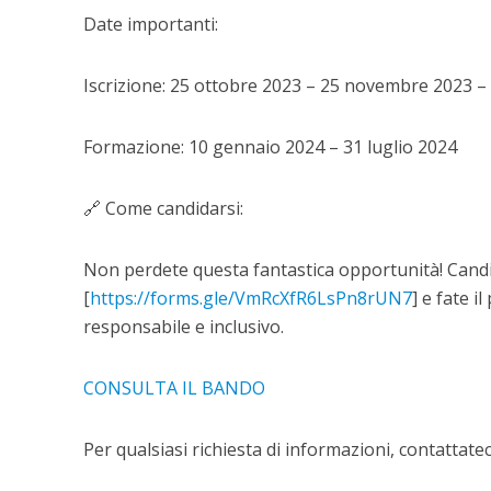
Date importanti:
Iscrizione: 25 ottobre 2023 – 25 novembre 2023 –
Formazione: 10 gennaio 2024 – 31 luglio 2024
🔗 Come candidarsi:
Non perdete questa fantastica opportunità! Candi
[
https://forms.gle/VmRcXfR6LsPn8rUN7
] e fate 
responsabile e inclusivo.
CONSULTA IL BANDO
Per qualsiasi richiesta di informazioni, contatta