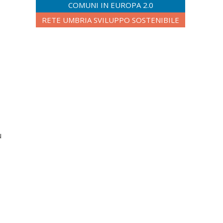
COMUNI IN EUROPA 2.0
RETE UMBRIA SVILUPPO SOSTENIBILE
ù