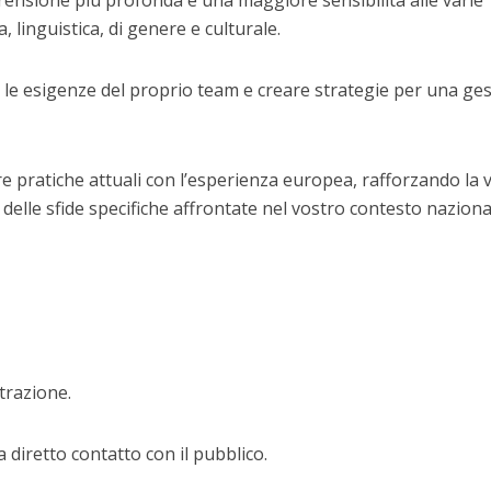
rensione più profonda e una maggiore sensibilità alle varie
a, linguistica, di genere e culturale.
 le esigenze del proprio team e creare strategie per una ge
re pratiche attuali con l’esperienza europea, rafforzando la 
 delle sfide specifiche affrontate nel vostro contesto naziona
trazione.
diretto contatto con il pubblico.