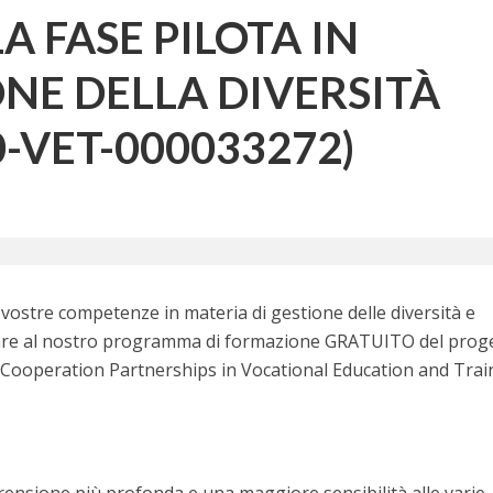
 FASE PILOTA IN
ONE DELLA DIVERSITÀ
0-VET-000033272)
 vostre competenze in materia di gestione delle diversità e
cipare al nostro programma di formazione GRATUITO del prog
Cooperation Partnerships in Vocational Education and Trai