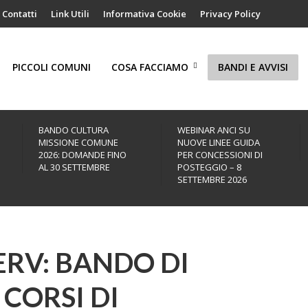
Contatti
Link Utili
Informativa Cookie
Privacy Policy
PICCOLI COMUNI
COSA FACCIAMO
BANDI E AVVISI
BANDO CULTURA
WEBINAR ANCI SU
MISSIONE COMUNE
NUOVE LINEE GUIDA
2026: DOMANDE FINO
PER CONCESSIONI DI
AL 30 SETTEMBRE
POSTEGGIO – 8
SETTEMBRE 2026
RV: BANDO DI
CORSI DI