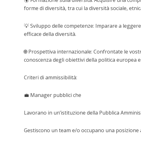
🌍 Formazione sulla diversità: Acquisire una comp
forme di diversità, tra cui la diversità sociale, etnic
💡 Sviluppo delle competenze: Imparare a leggere
efficace della diversità.
🌐 Prospettiva internazionale: Confrontate le vost
conoscenza degli obiettivi della politica europea e
Criteri di ammissibilità:
💼 Manager pubblici che
Lavorano in un’istituzione della Pubblica Amminis
Gestiscono un team e/o occupano una posizione a 