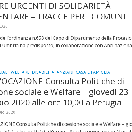
RE URGENTI DI SOLIDARIETÀ
ENTARE – TRACCE PER I COMUNI
 2020
 dell’ordinanza n.658 del Capo di Dipartimento della Protezi
ci Umbria ha predisposto, in collaborazione con Anci naziona
IALI, WELFARE, DISABILITÀ, ANZIANI, CASA E FAMIGLIA
CAZIONE Consulta Politiche di
one sociale e Welfare – giovedì 23
io 2020 alle ore 10,00 a Perugia
aio 2020
ONE Consulta Politiche di coesione sociale e Welfare – gi
 2020 alle ore 10,00 a Perugia. Apri la convocazione Allegat