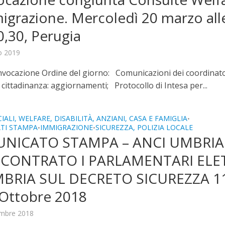
igrazione. Mercoledì 20 marzo all
0,30, Perugia
o 2019
onvocazione Ordine del giorno: Comunicazioni dei coordinat
 cittadinanza: aggiornamenti; Protocollo di Intesa per...
IALI, WELFARE, DISABILITÀ, ANZIANI, CASA E FAMIGLIA
•
TI STAMPA
IMMIGRAZIONE
SICUREZZA, POLIZIA LOCALE
•
•
NICATO STAMPA – ANCI UMBRIA
NCONTRATO I PARLAMENTARI ELE
MBRIA SUL DECRETO SICUREZZA 1
 Ottobre 2018
mbre 2018