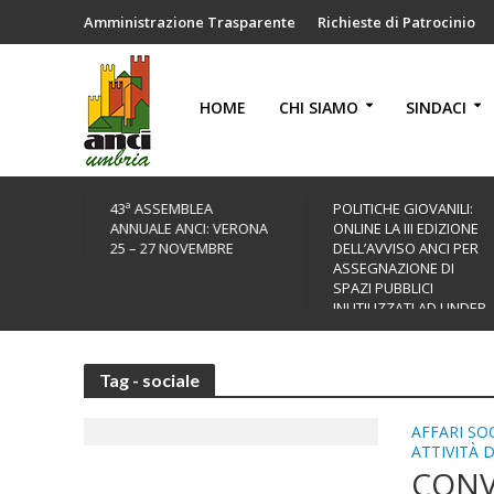
Amministrazione Trasparente
Richieste di Patrocinio
HOME
CHI SIAMO
SINDACI
POLITICHE GIOVANILI:
BANDO CULTURA
VERONA
ONLINE LA III EDIZIONE
MISSIONE COMUNE
RE
DELL’AVVISO ANCI PER
2026: DOMANDE FINO
ASSEGNAZIONE DI
AL 30 SETTEMBRE
SPAZI PUBBLICI
INUTILIZZATI AD UNDER
35
Tag - sociale
AFFARI SOC
ATTIVITÀ 
CONV