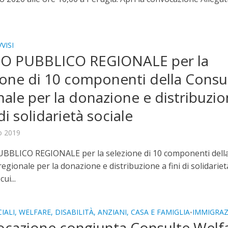
VISI
SO PUBBLICO REGIONALE per la
ione di 10 componenti della Consu
nale per la donazione e distribuzi
 di solidarietà sociale
o 2019
BBLICO REGIONALE per la selezione di 10 componenti dell
egionale per la donazione e distribuzione a fini di solidariet
cui...
IALI, WELFARE, DISABILITÀ, ANZIANI, CASA E FAMIGLIA
IMMIGRA
•
cazione congiunta Consulte Welf