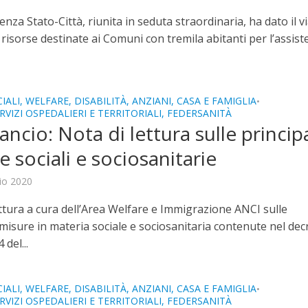
nza Stato-Città, riunita in seduta straordinaria, ha dato il v
e risorse destinate ai Comuni con tremila abitanti per l’assis
IALI, WELFARE, DISABILITÀ, ANZIANI, CASA E FAMIGLIA
•
RVIZI OSPEDALIERI E TERRITORIALI, FEDERSANITÀ
ancio: Nota di lettura sulle principa
e sociali e sociosanitarie
io 2020
ttura a cura dell’Area Welfare e Immigrazione ANCI sulle
 misure in materia sociale e sociosanitaria contenute nel dec
 del...
IALI, WELFARE, DISABILITÀ, ANZIANI, CASA E FAMIGLIA
•
RVIZI OSPEDALIERI E TERRITORIALI, FEDERSANITÀ