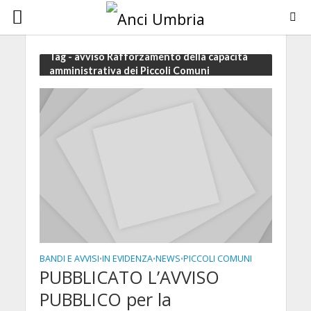
Tag - avviso Rafforzamento della capacità
amministrativa dei Piccoli Comuni
BANDI E AVVISI
IN EVIDENZA
NEWS
PICCOLI COMUNI
•
•
•
PUBBLICATO L’AVVISO
PUBBLICO per la