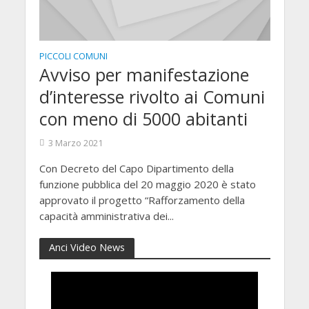
PICCOLI COMUNI
Avviso per manifestazione
d’interesse rivolto ai Comuni
con meno di 5000 abitanti
3 Marzo 2021
Con Decreto del Capo Dipartimento della
funzione pubblica del 20 maggio 2020 è stato
approvato il progetto “Rafforzamento della
capacità amministrativa dei...
Anci Video News