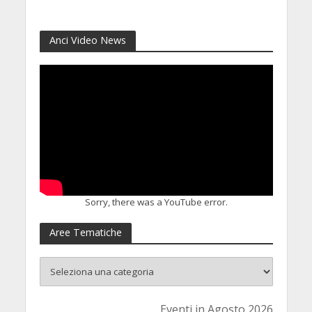
AD UNDER 35
3 Agosto 2026
Anci Video News
Sorry, there was a YouTube error.
Aree Tematiche
Eventi in Agosto 2026