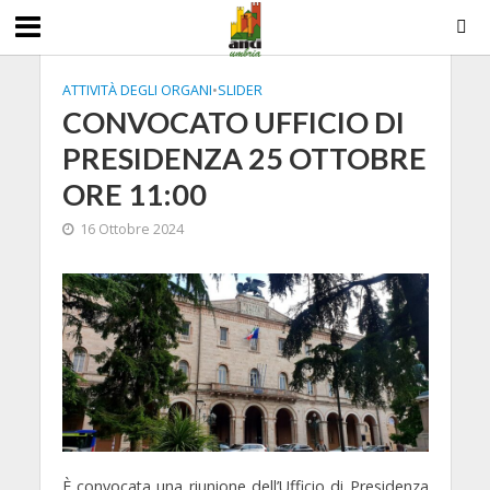
ATTIVITÀ DEGLI ORGANI
•
SLIDER
CONVOCATO UFFICIO DI
PRESIDENZA 25 OTTOBRE
ORE 11:00
16 Ottobre 2024
È convocata una riunione dell’Ufficio di Presidenza