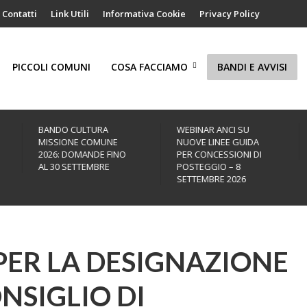
Contatti
Link Utili
Informativa Cookie
Privacy Policy
PICCOLI COMUNI
COSA FACCIAMO
BANDI E AVVISI
BANDO CULTURA
WEBINAR ANCI SU
MISSIONE COMUNE
NUOVE LINEE GUIDA
2026: DOMANDE FINO
PER CONCESSIONI DI
AL 30 SETTEMBRE
POSTEGGIO – 8
SETTEMBRE 2026
PER LA DESIGNAZIONE
NSIGLIO DI