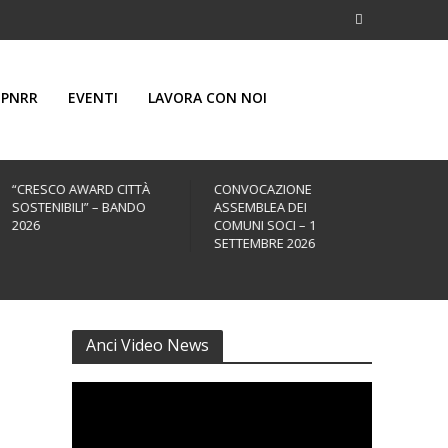
PNRR
EVENTI
LAVORA CON NOI
“CRESCO AWARD CITTÀ
CONVOCAZIONE
43ª 
SOSTENIBILI” – BANDO
ASSEMBLEA DEI
ANNU
2026
COMUNI SOCI – 1
25 –
SETTEMBRE 2026
Anci Video News