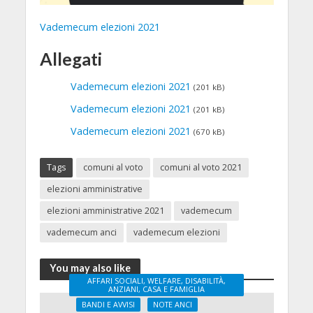
Vademecum elezioni 2021
Allegati
Vademecum elezioni 2021
(201 kB)
Vademecum elezioni 2021
(201 kB)
Vademecum elezioni 2021
(670 kB)
Tags
comuni al voto
comuni al voto 2021
elezioni amministrative
elezioni amministrative 2021
vademecum
vademecum anci
vademecum elezioni
You may also like
AFFARI SOCIALI, WELFARE, DISABILITÀ,
ANZIANI, CASA E FAMIGLIA
BANDI E AVVISI
NOTE ANCI