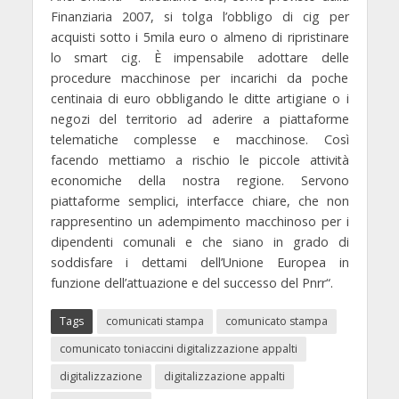
Finanziaria 2007, si tolga l’obbligo di cig per
acquisti sotto i 5mila euro o almeno di ripristinare
lo smart cig.
È impensabile adottare delle
procedure macchinose per incarichi da poche
centinaia di euro obbligando le ditte artigiane o i
negozi del territorio ad aderire a piattaforme
telematiche complesse e macchinose. Così
facendo mettiamo a rischio le piccole attività
economiche della nostra regione. Servono
piattaforme semplici, interfacce chiare, che non
rappresentino un adempimento macchinoso per i
dipendenti comunali e che siano in grado
di
soddisfare i dettami dell’Unione Europea in
funzione dell’attuazione e del successo del Pnrr
“.
Tags
comunicati stampa
comunicato stampa
comunicato toniaccini digitalizzazione appalti
digitalizzazione
digitalizzazione appalti