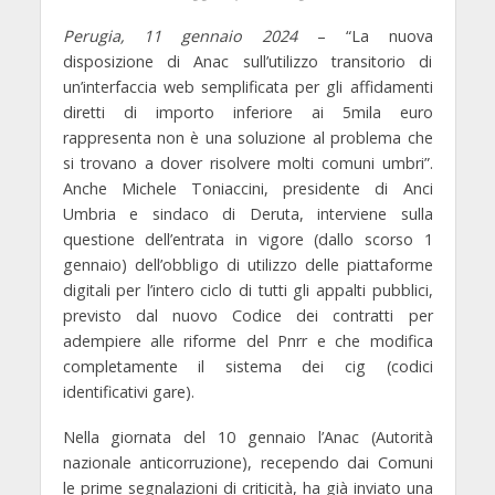
Perugia, 11 gennaio 2024
– “La nuova
disposizione di Anac sull’utilizzo transitorio di
un’interfaccia web semplificata per gli affidamenti
diretti di importo inferiore ai 5mila euro
rappresenta non è una soluzione al problema che
si trovano a dover risolvere molti comuni umbri”.
Anche
Michele Toniaccini
, presidente di Anci
Umbria e sindaco di Deruta, interviene sulla
questione dell’entrata in vigore (dallo scorso 1
gennaio) dell’obbligo di utilizzo delle piattaforme
digitali per l’intero ciclo di tutti gli appalti pubblici,
previsto dal nuovo Codice dei contratti per
adempiere alle riforme del Pnrr e che modifica
completamente il sistema dei cig (codici
identificativi gare).
Nella giornata del 10 gennaio l’Anac (Autorità
nazionale anticorruzione), recependo dai Comuni
le prime segnalazioni di criticità, ha già inviato una