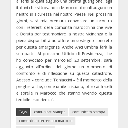
ai feriti ai quali auguro una pronta guarigione, agli
italiani che si trovano in Marocco ai quali auguro un
rientro in sicurezza nel nostro Paese. Nei prossimi
giorni, sarà mia premura convocare un incontro
con i referenti della comunità marocchina che vive
a Deruta per testimoniare la nostra vicinanza e la
piena disponibilità ad offrire un sostegno concreto
per questa emergenza. Anche Anci Umbria farà la
sua parte. Al prossimo Ufficio di Presidenza, che
ho convocato per mercoledì 20 settembre, sarà
aggiunto all’ordine del giorno un momento di
confronto e di riflessione su questa catastrofe.
Adesso – conclude Toniaccini – è il momento della
preghiera che, come umile cristiano, offro ai fratelli
e sorelle in Marocco che stanno vivendo questa
terribile esperienza”.
Tags
comunicati stampa
comunicato stampa
comunicato terremoto marocco