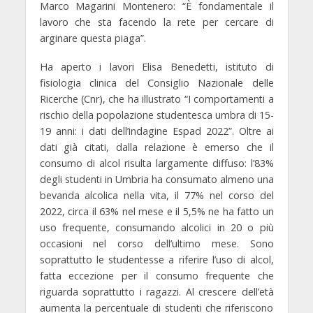
Marco Magarini Montenero:
“È fondamentale il
lavoro che sta facendo la rete per cercare di
arginare questa piaga”.
Ha aperto i lavori Elisa Benedetti, istituto di
fisiologia clinica del Consiglio Nazionale delle
Ricerche (Cnr), che ha illustrato “I comportamenti a
rischio della popolazione studentesca umbra di 15-
19 anni: i dati dell’indagine Espad 2022”. Oltre ai
dati già citati, dalla relazione è emerso che il
consumo di alcol
risulta largamente diffuso: l’83%
degli studenti in Umbria ha consumato almeno una
bevanda alcolica nella vita, il 77% nel corso del
2022, circa il 63% nel mese e il 5,5% ne ha fatto un
uso frequente, consumando alcolici in 20 o più
occasioni nel corso dell’ultimo mese. Sono
soprattutto le studentesse a riferire l’uso di alcol,
fatta eccezione per il consumo frequente che
riguarda soprattutto i ragazzi. Al crescere dell’età
aumenta la percentuale di studenti che riferiscono