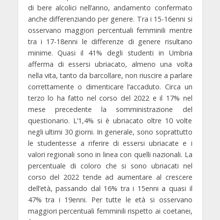
di bere alcolici nell’anno, andamento confermato
anche differenziando per genere. Tra i 15-16enni si
osservano maggiori percentuali femminili mentre
tra i 17-18enni le differenze di genere risultano
minime. Quasi il 41% degli studenti in Umbria
afferma di essersi ubriacato, almeno una volta
nella vita, tanto da barcollare, non riuscire a parlare
correttamente o dimenticare l’accaduto. Circa un
terzo lo ha fatto nel corso del 2022 e il 17% nel
mese precedente la somministrazione del
questionario. L’1,4% si è ubriacato oltre 10 volte
negli ultimi 30 giorni. In generale, sono soprattutto
le studentesse a riferire di essersi ubriacate e i
valori regionali sono in linea con quelli nazionali. La
percentuale di coloro che si sono ubriacati nel
corso del 2022 tende ad aumentare al crescere
dell’età, passando dal 16% tra i 15enni a quasi il
47% tra i 19enni. Per tutte le età si osservano
maggiori percentuali femminili rispetto ai coetanei,