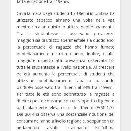
fatta eccezione tra i 19enni.
Circa la metà degli studenti 15-19enni in Umbria ha
utilizzato
tabacco
almeno una volta nella vita
mentre circa un quinto lo utilizza quotidianamente.
Tra le studentesse si osservano prevalenze
maggiori sia di utilizzo sperimentale sia quotidiano;
la percentuale di ragazze che hanno fumato
quotidianamente nell’ultimo anno, inoltre, risulta
maggiore rispetto alla prevalenza osservata tra
tutte le studentesse a livello nazionale. Al crescere
dell’età aumenta la percentuale di studenti che
utilizzano quotidianamente tabacco passando
dall’8,9% osservato tra i 15enni al 34% tra i 19enni.
Per tutte le età sono soprattutto le ragazze a
riferire questo consumo con un rapporto di genere
particolarmente elevato tra le 15enni (F/M=1,7).
Dal 2014 si osserva una sostanziale riduzione dei
consumi nell’anno a livello regionale, seppur con un
andamento talvolta altalenante. Nell’ultima