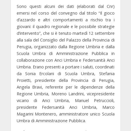
Sono questi alcuni dei dati (elaborati dal Cnr)
emersi nel corso del convegno dal titolo
“Il gioco
d’azzardo e altri comportamenti a rischio tra i
giovani: il quadro regionale e le possibile strategie
d’intervento”,
che si è tenuto martedì 12 settembre
alla sala del Consiglio del Palazzo della Provincia di
Perugia, organizzato dalla Regione Umbria e dalla
Scuola Umbra di Amministrazione Pubblica in
collaborazione con Anci Umbria e Federsanità Anci
Umbria. Erano presenti a portare i saluti, coordinati
da Sonia Ercolani di Scuola Umbra,
Stefania
Proietti,
presidente della Provincia di Perugia,
Angela Bravi,
referente per le dipendenze della
Regione Umbria,
Moreno Landrini,
vicepresidente
vicario di Anci Umbria,
Manuel Petruccioli,
presidente Federsanità Anci Umbria,
Marco
Magarini Montenero,
amministratore unico Scuola
Umbra di Amministrazione Pubblica.