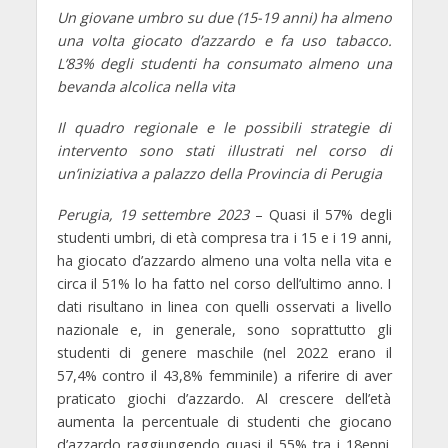
Un giovane umbro su due (15-19 anni) ha almeno
una volta giocato d’azzardo e fa uso tabacco.
L’83% degli studenti ha consumato almeno una
bevanda alcolica nella vita
Il quadro regionale e le possibili strategie di
intervento sono stati illustrati nel corso di
un’iniziativa a palazzo della Provincia di Perugia
Perugia, 19 settembre 2023
– Quasi il 57% degli
studenti umbri, di età compresa tra i 15 e i 19 anni,
ha giocato d’azzardo almeno una volta nella vita e
circa il 51% lo ha fatto nel corso dell’ultimo anno. I
dati risultano in linea con quelli osservati a livello
nazionale e, in generale, sono soprattutto gli
studenti di genere maschile (nel 2022 erano il
57,4% contro il 43,8% femminile) a riferire di aver
praticato giochi d’azzardo. Al crescere dell’età
aumenta la percentuale di studenti che giocano
d’azzardo raggiungendo quasi il 55% tra i 18enni.