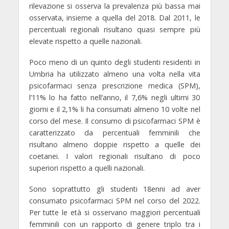
rilevazione si osserva la prevalenza più bassa mai
osservata, insieme a quella del 2018. Dal 2011, le
percentuali regionali risultano quasi sempre più
elevate rispetto a quelle nazionali.
Poco meno di un quinto degli studenti residenti in
Umbria ha utilizzato almeno una volta nella vita
psicofarmaci senza prescrizione medica
(SPM),
l’11% lo ha fatto nell’anno, il 7,6% negli ultimi 30
giorni e il 2,1% li ha consumati almeno 10 volte nel
corso del mese. Il consumo di psicofarmaci SPM è
caratterizzato da percentuali femminili che
risultano almeno doppie rispetto a quelle dei
coetanei. I valori regionali risultano di poco
superiori rispetto a quelli nazionali.
Sono soprattutto gli studenti 18enni ad aver
consumato psicofarmaci SPM nel corso del 2022.
Per tutte le età si osservano maggiori percentuali
femminili con un rapporto di genere triplo tra i