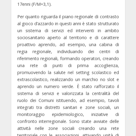
17enni (F/M=3,1).
Per quanto riguarda il
piano regionale di contrasto
al gioco d’azzardo
in questi anni è stato strutturato
un sistema di servizi ed interventi in ambito
sociosanitario aperto al territorio e di carattere
proattivo aprendo, ad esempio, una cabina di
regia regionale, individuando dei centri di
riferimento regionali, formando operatori, creando
una rete di punti di prima accoglienza,
promuovendo la salute nel setting scolastico ed
extrascolastico, realizzando un marchio no slot e
aprendo un numero verde. È stato rafforzato il
sistema di servizi e valorizzata la centralità del
ruolo dei Comuni istituendo, ad esempio, tavoli
integrati tra distretti sanitari e zone sociali, un
monitoraggio epidemiologico, iniziative di
confronto interregionale. Sono state avviate delle
attività nelle zone sociali creando una rete
territoriale con le associazioni, attivando unità di