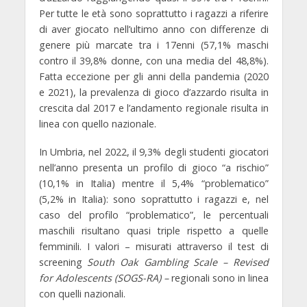
Per tutte le età sono soprattutto i ragazzi a riferire
di aver giocato nell’ultimo anno con differenze di
genere più marcate tra i 17enni (57,1% maschi
contro il 39,8% donne, con una media del 48,8%).
Fatta eccezione per gli anni della pandemia (2020
e 2021), la prevalenza di gioco d’azzardo risulta in
crescita dal 2017 e l’andamento regionale risulta in
linea con quello nazionale.
In Umbria, nel 2022, il 9,3% degli studenti giocatori
nell’anno presenta un profilo di gioco “a rischio”
(10,1% in Italia) mentre il 5,4% “problematico”
(5,2% in Italia): sono soprattutto i ragazzi e, nel
caso del profilo “problematico”, le percentuali
maschili risultano quasi triple rispetto a quelle
femminili. I valori – misurati attraverso il test di
screening
South Oak Gambling Scale – Revised
for Adolescents (SOGS-RA) –
regionali sono in linea
con quelli nazionali.