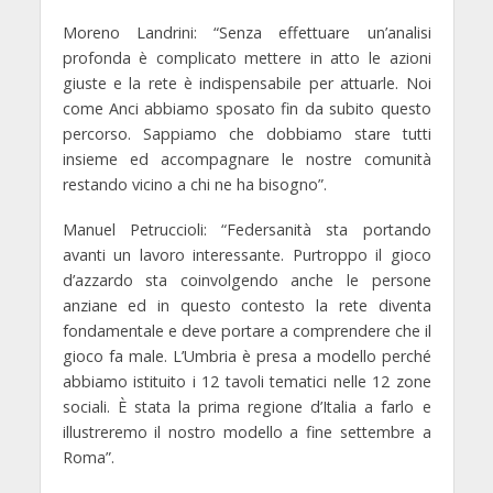
Moreno Landrini:
“Senza effettuare un’analisi
profonda è complicato mettere in atto le azioni
giuste e la rete è indispensabile per attuarle. Noi
come Anci abbiamo sposato fin da subito questo
percorso. Sappiamo che dobbiamo stare tutti
insieme ed accompagnare le nostre comunità
restando vicino a chi ne ha bisogno”.
Manuel Petruccioli:
“Federsanità sta portando
avanti un lavoro interessante. Purtroppo il gioco
d’azzardo sta coinvolgendo anche le persone
anziane ed in questo contesto la rete diventa
fondamentale e deve portare a comprendere che il
gioco fa male. L’Umbria è presa a modello perché
abbiamo istituito i 12 tavoli tematici nelle 12 zone
sociali. È stata la prima regione d’Italia a farlo e
illustreremo il nostro modello a fine settembre a
Roma”.