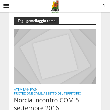
Tag - gemellaggio roma
ATTIVITÀ
NEWS
•
•
PROTEZIONE CIVILE, ASSETTO DEL TERRITORIO
Norcia incontro COM 5
settembre 2016