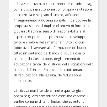
educazione civica, o costituzionale e cittadinanza),
come disciplina autonoma con propria valutazione,
nei curricula e nei piani di studio, affidandone
l’insegnamento a docenti abilitati. In particolare la
proposta si pone il duplice obiettivo di formare i
giovani cittadini al senso di responsabilità e al
rispetto reciproco e di promuovere lo sviluppo
civico e il valore della memoria. Tutto ciò con
l’obiettivo di lavorare alla formazione di “buoni
cittadini” partendo dai banchi di scuola con lo
studio della Costituzione, degli elementi di
educazione civica, dello studio delle istituzioni dello
stato e dell’Unione Europea, dei diritti umani,
dell’educazione alla legalità, dell’educazione
ambientale.
L’iniziativa non intende sminuire quanto già in
opera negli ordinamenti scolastici ma esprime il
sentire comune di tanti Sindaci che avvertono
l’urgenza di operare per una maggior diffusione