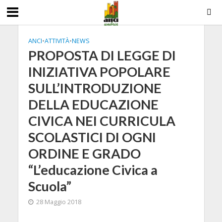
ANCI
•
ATTIVITÀ
•
NEWS
PROPOSTA DI LEGGE DI
INIZIATIVA POPOLARE
SULL’INTRODUZIONE
DELLA EDUCAZIONE
CIVICA NEI CURRICULA
SCOLASTICI DI OGNI
ORDINE E GRADO
“L’educazione Civica a
Scuola”
28 Maggio 2018