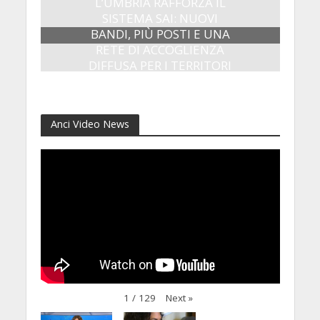
L’UMBRIA RAFFORZA IL
SISTEMA SAI: NUOVI
BANDI, PIÙ POSTI E UNA
RETE DI ACCOGLIENZA
DIFFUSA PER I TERRITORI
8 Luglio 2026
Anci Video News
Next
»
1
/
129