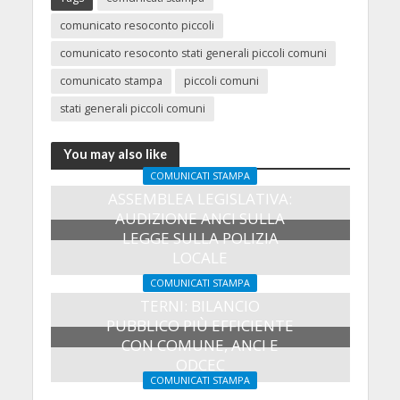
comunicato resoconto piccoli
comunicato resoconto stati generali piccoli comuni
comunicato stampa
piccoli comuni
stati generali piccoli comuni
You may also like
COMUNICATI STAMPA
ASSEMBLEA LEGISLATIVA:
AUDIZIONE ANCI SULLA
LEGGE SULLA POLIZIA
LOCALE
27 Luglio 2026
COMUNICATI STAMPA
TERNI: BILANCIO
PUBBLICO PIÙ EFFICIENTE
CON COMUNE, ANCI E
ODCEC
COMUNICATI STAMPA
23 Luglio 2026