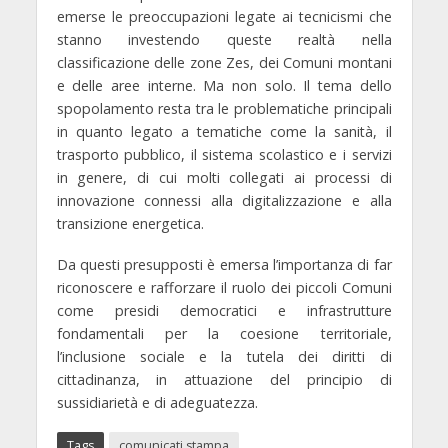
emerse le preoccupazioni legate ai tecnicismi che
stanno investendo queste realtà nella
classificazione delle zone Zes, dei Comuni montani
e delle aree interne. Ma non solo. Il tema dello
spopolamento resta tra le problematiche principali
in quanto legato a tematiche come la sanità, il
trasporto pubblico, il sistema scolastico e i servizi
in genere, di cui molti collegati ai processi di
innovazione connessi alla digitalizzazione e alla
transizione energetica.
Da questi presupposti è emersa l’importanza di far
riconoscere e rafforzare il ruolo dei piccoli Comuni
come presidi democratici e infrastrutture
fondamentali per la coesione territoriale,
l’inclusione sociale e la tutela dei diritti di
cittadinanza, in attuazione del principio di
sussidiarietà e di adeguatezza.
Tags
comunicati stampa