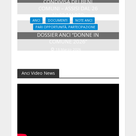
CONDIVISA DEI BENI
COMUNI – ASSISI DAL 26
AL 28 MARZO
ANCI
DOCUMENTI
NOTE ANCI
18 Marzo 2026
PARI OPPORTUNITÀ, PARTECIPAZIONE
DOSSIER ANCI “DONNE IN
COMUNE 2026”
18 Marzo 2026
Anci Video News