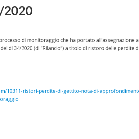
34/2020
 processo di monitoraggio che ha portato all’assegnazione a
 del dl 34/2020 (dl “Rilancio”)
a titolo di ristoro delle perdite d
tem/10311-ristori-perdite-di-gettito-nota-di-approfondiment
toraggio