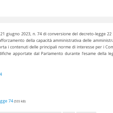
 21 giugno 2023, n. 74 di conversione del decreto-legge 22 
afforzamento della capacità amministrativa delle amministr
orta i contenuti delle principali norme di interesse per i Co
ifiche apportate dal Parlamento durante l’esame della le
4
egge 74
(555 kB)