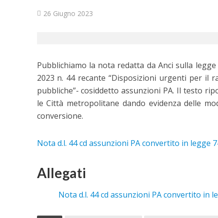
26 Giugno 2023
Pubblichiamo la
nota
redatta da Anci sulla legge
2023 n. 44
recante “Disposizioni urgenti per il r
pubbliche”- cosiddetto assunzioni PA. Il testo rip
le Città metropolitane dando evidenza delle mod
conversione.
Nota d.l. 44 cd assunzioni PA convertito in legge 7
Allegati
Nota d.l. 44 cd assunzioni PA convertito in l