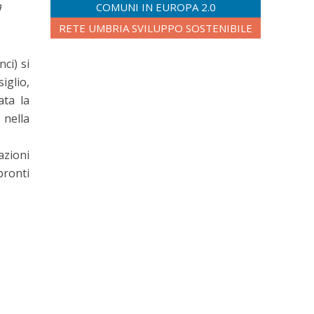
a
COMUNI IN EUROPA 2.0
RETE UMBRIA SVILUPPO SOSTENIBILE
ci) si
iglio,
ata la
 nella
azioni
pronti