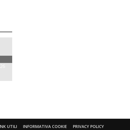
026
INK UTILI
INFORMATIVA COOKIE
PRIVACY POLICY