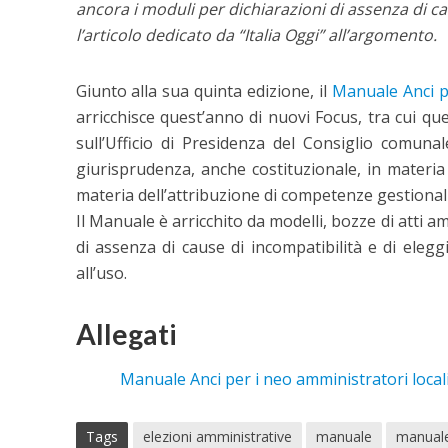
ancora i moduli per dichiarazioni di assenza di cau
l’articolo dedicato da “Italia Oggi” all’argomento.
Giunto alla sua quinta edizione, il
Manuale Anci pe
arricchisce quest’anno di nuovi Focus, tra cui que
sull’Ufficio di Presidenza del Consiglio comunal
giurisprudenza, anche costituzionale, in materia d
materia dell’attribuzione di competenze gestional
Il Manuale è arricchito da modelli, bozze di atti a
di assenza di cause di incompatibilità e di eleggi
all’uso.
Allegati
Manuale Anci per i neo amministratori local
Tags
elezioni amministrative
manuale
manuale