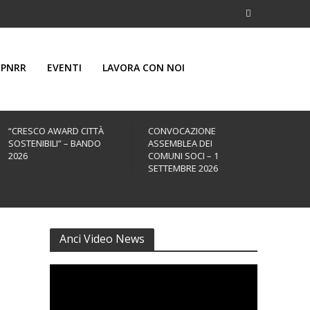
PNRR
EVENTI
LAVORA CON NOI
“CRESCO AWARD CITTÀ
CONVOCAZIONE
43ª 
SOSTENIBILI” – BANDO
ASSEMBLEA DEI
ANNU
2026
COMUNI SOCI – 1
25 –
SETTEMBRE 2026
Anci Video News