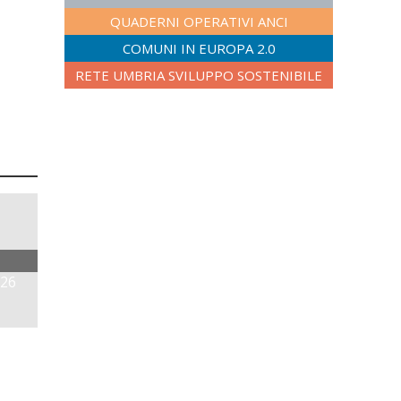
QUADERNI OPERATIVI ANCI
COMUNI IN EUROPA 2.0
RETE UMBRIA SVILUPPO SOSTENIBILE
026