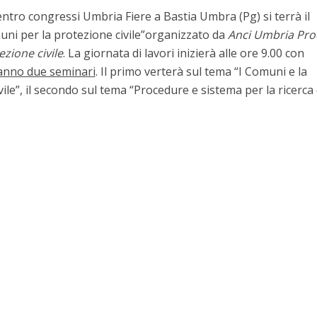
centro congressi Umbria Fiere a Bastia Umbra (Pg)
si terrà il
uni per la protezione civile”
organizzato da
Anci Umbria Proc
zione civile
. La giornata di lavori inizierà alle
ore 9.00 con
anno due seminari
. Il primo verterà sul tema
“I Comuni e la
ile”
, il secondo sul tema
“Procedure e sistema per la ricerca 