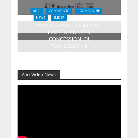
ANCI
COMMERCIO
FORMAZIONE
NEWS
SLIDER
WEBINAR ANCI SU NUOVE
LINEE GUIDA PER
CONCESSIONI DI
POSTEGGIO – 8
SETTEMBRE 2026
24 Luglio 2026
Anci Video News