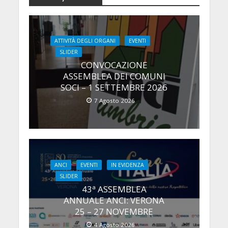
ATTIVITÀ DEGLI ORGANI
EVENTI
SLIDER
CONVOCAZIONE
ASSEMBLEA DEI COMUNI
SOCI – 1 SETTEMBRE 2026
7 Agosto 2026
ANCI
EVENTI
IN EVIDENZA
SLIDER
43ª ASSEMBLEA
ANNUALE ANCI: VERONA
25 – 27 NOVEMBRE
4 Agosto 2026