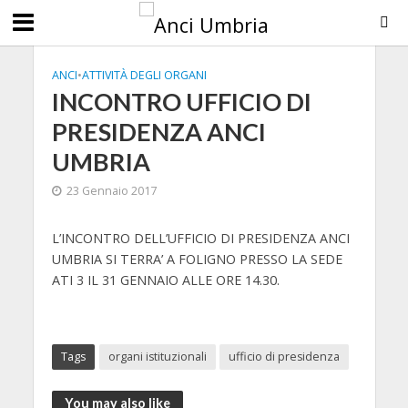
ANCI
•
ATTIVITÀ DEGLI ORGANI
INCONTRO UFFICIO DI
PRESIDENZA ANCI
UMBRIA
23 Gennaio 2017
L’INCONTRO DELL’UFFICIO DI PRESIDENZA ANCI
UMBRIA SI TERRA’ A FOLIGNO PRESSO LA SEDE
ATI 3 IL 31 GENNAIO ALLE ORE 14.30.
Tags
organi istituzionali
ufficio di presidenza
You may also like