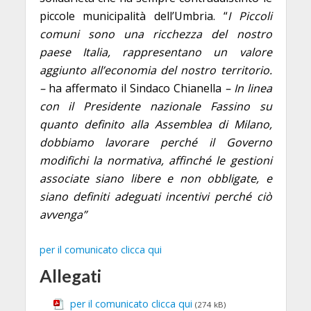
piccole municipalità dell’Umbria. “
I Piccoli
comuni sono una ricchezza del nostro
paese Italia, rappresentano un valore
aggiunto all’economia del nostro territorio.
–
ha affermato il Sindaco Chianella
– In linea
con il Presidente nazionale Fassino su
quanto definito alla Assemblea di Milano,
dobbiamo lavorare perché il Governo
modifichi la normativa, affinché le gestioni
associate siano libere e non obbligate, e
siano definiti adeguati incentivi perché ciò
avvenga”
per il comunicato clicca qui
Allegati
per il comunicato clicca qui
(274 kB)