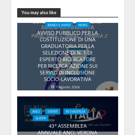
You may also like
BANDI E AVVISI
NEWS
AVVISO PUBBLICO PER LA
COSTITUZIONE DI UNA
GRADUATORIA PER LA
SELEZIONE DI N. 1 DI
ESPERTO RICERCATORE
PER RICERCA-AZIONE SUI
SERVIZI DI INCLUSIONE
SOCIO-LAVORATIVA
7 Agosto 2026
ANCI
EVENTI
IN EVIDENZA
SLIDER
43ª ASSEMBLEA
ANNUALE ANCI: VERONA