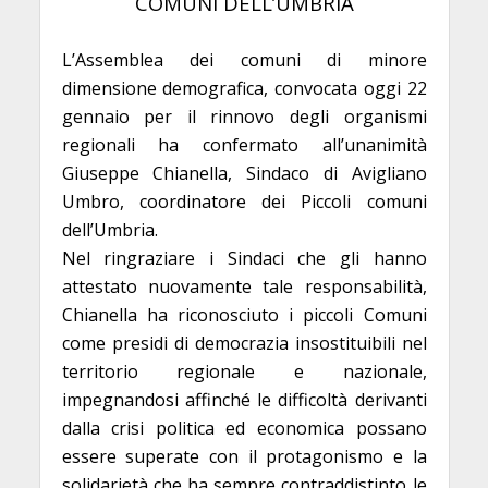
COMUNI DELL’UMBRIA
L’Assemblea dei comuni di minore
dimensione demografica, convocata oggi 22
gennaio per il rinnovo degli organismi
regionali ha confermato all’unanimità
Giuseppe Chianella, Sindaco di Avigliano
Umbro,
coordinatore dei Piccoli comuni
dell’Umbria.
Nel ringraziare i Sindaci che gli hanno
attestato nuovamente tale responsabilità,
Chianella ha riconosciuto i piccoli Comuni
come presidi di democrazia insostituibili nel
territorio regionale e nazionale,
impegnandosi affinché le difficoltà derivanti
dalla crisi politica ed economica possano
essere superate con il protagonismo e la
solidarietà che ha sempre contraddistinto le