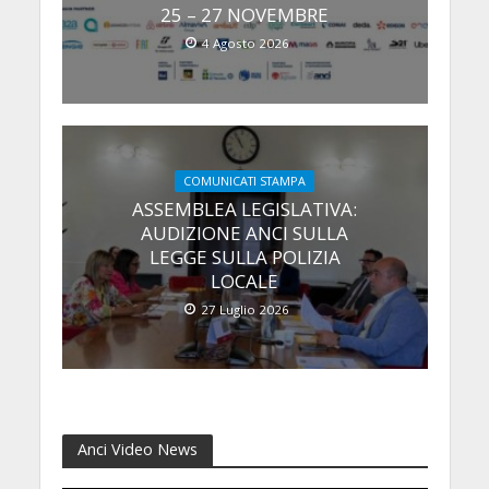
25 – 27 NOVEMBRE
4 Agosto 2026
COMUNICATI STAMPA
ASSEMBLEA LEGISLATIVA:
AUDIZIONE ANCI SULLA
LEGGE SULLA POLIZIA
LOCALE
27 Luglio 2026
Anci Video News