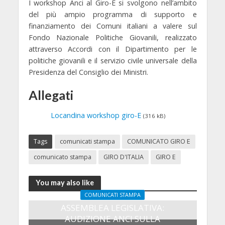
I workshop Anci al Giro-E si svolgono nell’ambito
del più ampio programma di supporto e
finanziamento dei Comuni italiani a valere sul
Fondo Nazionale Politiche Giovanili, realizzato
attraverso Accordi con il Dipartimento per le
politiche giovanili e il servizio civile universale della
Presidenza del Consiglio dei Ministri.
Allegati
Locandina workshop giro-E
(316 kB)
Tags
comunicati stampa
COMUNICATO GIRO E
comunicato stampa
GIRO D'ITALIA
GIRO E
You may also like
COMUNICATI STAMPA
ASSEMBLEA LEGISLATIVA:
AUDIZIONE ANCI SULLA