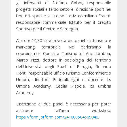
gli interventi di Stefano Gobbi, responsabile
progetti sociali e terzo settore, direzione sport nei
territori, sport e salute spa, e Massimiliano Fratini,
responsabile commerciale Istituto per il Credito
Sportivo per il Centro e Sardegna.
Alle ore 14,30
sarà la volta del
panel
sul turismo e
marketing territoriale
. Ne parleranno la
coordinatrice Consulta Turismo di Anci Umbria,
Marco Pizzi, dottore in sociologia del territorio
dell’Università degli Studi di Perugia, Rolando
Fioriti, responsabile ufficio turismo Confcommercio
Umbra, direttore Federalberghi e docente Its
Umbria Academy, Cecilia Pispola, Its umbria
Academy.
L’iscrizione ai due panel è necessaria per poter
accedere all’area workshop:
https://form.jotform.com/241003504509040
.