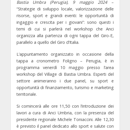
Bastia Umbra (Perugia), 9 maggio 2024
–
“Strategie di sviluppo locale, valorizzazione delle
risorse, sport e grandi eventi: le opportunità di
ingaggio e crescita per i giovani”
: sono questi i
temi di cui si parlerà nel workshop che Anci
organizza alla partenza di ogni tappa del Giro-E,
parallelo a quello del Giro d’Italia.
L’appuntamento organizzato in occasione della
tappa a cronometro Foligno – Perugia, è in
programma
venerdì 10 maggio
presso l’area
workshop del Village di Bastia Umbra
. Esperti del
settore animeranno i due panel, su sport e
opportunità di finanziamento, turismo e marketing
territoriale.
Si comincerà alle ore 11,50
con l’introduzione dei
lavori a cura di Anci Umbria, con la presenza del
presidente regionale Michele Toniaccini.
Alle 12,30
è previsto il
panel dedicato allo sport e salute
con