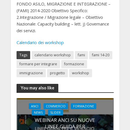
FONDO ASILO, MIGRAZIONE E INTEGRAZIONE –
(FAMI) 2014-2020 Obiettivo Specifico:
2.Integrazione / Migrazione legale – Obiettivo
Nazionale: Capacity building – lett. j) Governance
dei servizi.
Calendario dei workshop
Tags
calendario workshop
fami
fami 14-20
formare per integrare
formazione
immigrazione
progetto
workshop
You may also like
ANCI
COMMERCIO
FORMAZIONE
NEWS
SLIDER
WEBINAR ANCI SU NUOVE
LINEE GUIDA PER