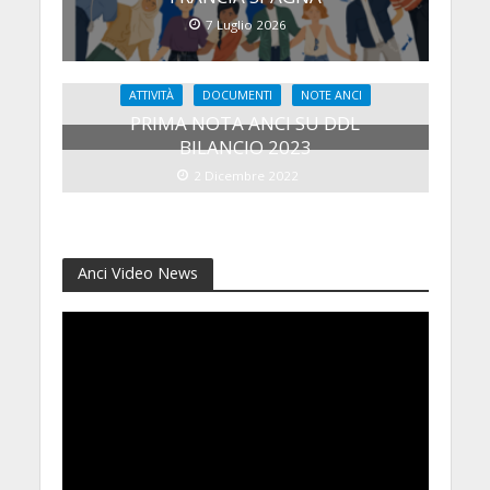
7 Luglio 2026
ATTIVITÀ
DOCUMENTI
NOTE ANCI
PRIMA NOTA ANCI SU DDL
BILANCIO 2023
2 Dicembre 2022
Anci Video News