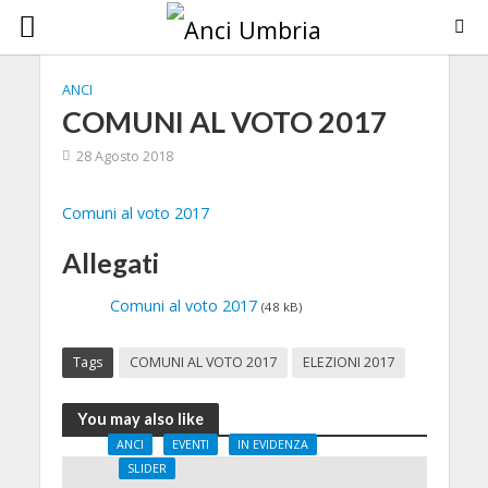
ANCI
COMUNI AL VOTO 2017
28 Agosto 2018
Comuni al voto 2017
Allegati
Comuni al voto 2017
(48 kB)
Tags
COMUNI AL VOTO 2017
ELEZIONI 2017
You may also like
ANCI
EVENTI
IN EVIDENZA
SLIDER