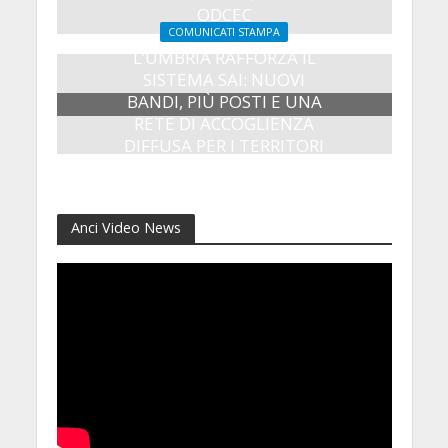
ODCEC
COMUNICATI STAMPA
23 Luglio 2026
L’UMBRIA RAFFORZA IL
SISTEMA SAI: NUOVI
BANDI, PIÙ POSTI E UNA
RETE DI ACCOGLIENZA
DIFFUSA PER I TERRITORI
8 Luglio 2026
Anci Video News