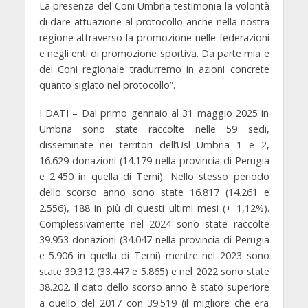
La presenza del Coni Umbria testimonia la volontà
di dare attuazione al protocollo anche nella nostra
regione attraverso la promozione nelle federazioni
e negli enti di promozione sportiva. Da parte mia e
del Coni regionale tradurremo in azioni concrete
quanto siglato nel protocollo”.
I DATI – Dal primo gennaio al 31 maggio 2025 in
Umbria sono state raccolte nelle 59 sedi,
disseminate nei territori dell’Usl Umbria 1 e 2,
16.629 donazioni (14.179 nella provincia di Perugia
e 2.450 in quella di Terni). Nello stesso periodo
dello scorso anno sono state 16.817 (14.261 e
2.556), 188 in più di questi ultimi mesi (+ 1,12%).
Complessivamente nel 2024 sono state raccolte
39.953 donazioni (34.047 nella provincia di Perugia
e 5.906 in quella di Terni) mentre nel 2023 sono
state 39.312 (33.447 e 5.865) e nel 2022 sono state
38.202. Il dato dello scorso anno è stato superiore
a quello del 2017 con 39.519 (il migliore che era