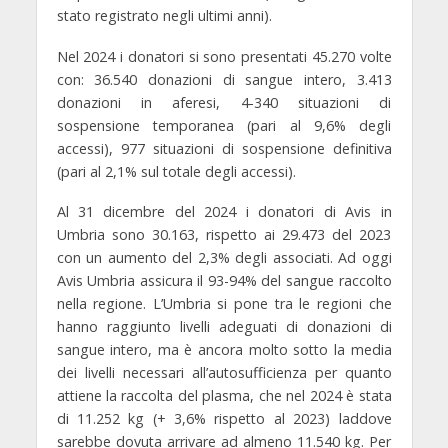
stato registrato negli ultimi anni).
Nel 2024 i donatori si sono presentati 45.270 volte
con: 36.540 donazioni di sangue intero, 3.413
donazioni in aferesi, 4-340 situazioni di
sospensione temporanea (pari al 9,6% degli
accessi), 977 situazioni di sospensione definitiva
(pari al 2,1% sul totale degli accessi).
Al 31 dicembre del 2024 i donatori di Avis in
Umbria sono 30.163, rispetto ai 29.473 del 2023
con un aumento del 2,3% degli associati. Ad oggi
Avis Umbria assicura il 93-94% del sangue raccolto
nella regione. L’Umbria si pone tra le regioni che
hanno raggiunto livelli adeguati di donazioni di
sangue intero, ma è ancora molto sotto la media
dei livelli necessari all’autosufficienza per quanto
attiene la raccolta del plasma, che nel 2024 è stata
di 11.252 kg (+ 3,6% rispetto al 2023) laddove
sarebbe dovuta arrivare ad almeno 11.540 kg. Per