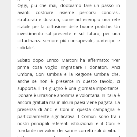
Oggi, più che mai, dobbiamo fare un passo in
avanti: costruire insieme percorsi condivisi,
strutturati e duraturi, come ad esempio una rete
stabile per la diffusione delle buone pratiche. Un
investimento sul presente e sul futuro, per una
cittadinanza sempre più consapevole, partecipe e
solidale”.
Subito dopo
Enrico Marconi
ha affermato: “Per
prima cosa voglio ringraziare i donatori, Anci
Umbria, Coni Umbria e la Regione Umbria che,
anche se non è presente in questo tavolo, ci
supporta. Il 14 giugno è una giornata importante.
Donare è un’azione anonima e volontaria. In Italia è
ancora gratuita ma in alcuni paesi viene pagata. La
presenza di Anci e Coni in questa campagna è
particolarmente significativa. I Comuni sono tra i
nostri principali referenti istituzionali e il Coni è
fondante nei valori dei sani e corretti stili di vita. Il