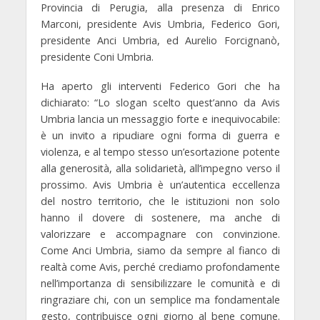
Provincia di Perugia, alla presenza di
Enrico
Marconi
, presidente Avis Umbria,
Federico Gori
,
presidente Anci Umbria, ed
Aurelio Forcignanò
,
presidente Coni Umbria.
Ha aperto gli interventi
Federico Gori
che ha
dichiarato: “Lo slogan scelto quest’anno da Avis
Umbria lancia un messaggio forte e inequivocabile:
è un invito a ripudiare ogni forma di guerra e
violenza, e al tempo stesso un’esortazione potente
alla generosità, alla solidarietà, all’impegno verso il
prossimo. Avis Umbria è un’autentica eccellenza
del nostro territorio, che le istituzioni non solo
hanno il dovere di sostenere, ma anche di
valorizzare e accompagnare con convinzione.
Come Anci Umbria, siamo da sempre al fianco di
realtà come Avis, perché crediamo profondamente
nell’importanza di sensibilizzare le comunità e di
ringraziare chi, con un semplice ma fondamentale
gesto, contribuisce ogni giorno al bene comune.