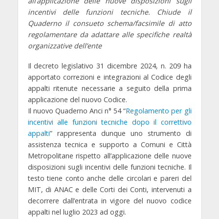
all’applicazione delle nuove disposizioni sugli
incentivi delle funzioni tecniche. Chiude il
Quaderno il consueto schema/facsimile di atto
regolamentare da adattare alle specifiche realtà
organizzative dell’ente
Il decreto legislativo 31 dicembre 2024, n. 209 ha
apportato correzioni e integrazioni al Codice degli
appalti ritenute necessarie a seguito della prima
applicazione del nuovo Codice.
Il nuovo Quaderno Anci n° 54 “
Regolamento per gli
incentivi alle funzioni tecniche dopo il correttivo
appalti
” rappresenta dunque uno strumento di
assistenza tecnica e supporto a Comuni e Città
Metropolitane rispetto all’applicazione delle nuove
disposizioni sugli incentivi delle funzioni tecniche. Il
testo tiene conto anche delle circolari e pareri del
MIT, di ANAC e delle Corti dei Conti, intervenuti a
decorrere dall’entrata in vigore del nuovo codice
appalti nel luglio 2023 ad oggi.