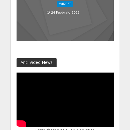
WIDGET
24 Febbraio 2026
Anci Video News
Sorry, there was a YouTube error.