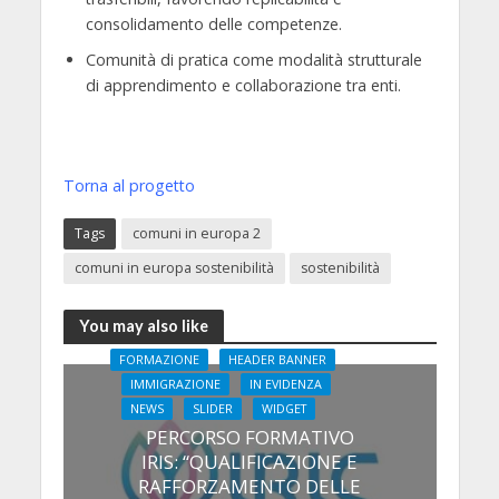
consolidamento delle competenze.
Comunità di pratica
come modalità strutturale
di apprendimento e collaborazione tra enti.
Torna al progetto
Tags
comuni in europa 2
comuni in europa sostenibilità
sostenibilità
You may also like
FORMAZIONE
HEADER BANNER
IMMIGRAZIONE
IN EVIDENZA
NEWS
SLIDER
WIDGET
PERCORSO FORMATIVO
IRIS: “QUALIFICAZIONE E
RAFFORZAMENTO DELLE