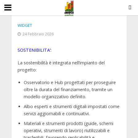
WIDGET
24 Febbraio 2026
SOSTENIBILITA’:
La sostenibilità è integrata nell’impianto del
progetto:
Osservatorio e Hub
progettati per proseguire
oltre la durata del finanziamento, tramite un
modello organizzativo definito.
Albo esperti e strumenti digitali
impostati come
servizi aggiornabili e continuativi.
Materiali e strumenti prodotti
(guide, schemi
operativi, strumenti di lavoro) riutilizzabili e
trasferibili, favorendo replicabilità e