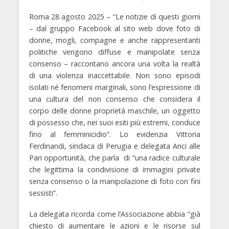
Roma 28 agosto 2025 – “Le notizie di questi giorni
– dal gruppo Facebook al sito web dove foto di
donne, mogli, compagne e anche rappresentanti
politiche vengono diffuse e manipolate senza
consenso – raccontano ancora una volta la realtà
di una violenza inaccettabile. Non sono episodi
isolati né fenomeni marginali, sono l’espressione di
una cultura del non consenso che considera il
corpo delle donne proprietà maschile, un oggetto
di possesso che, nei suoi esiti più estremi, conduce
fino al femminicidio”. Lo evidenzia
Vittoria
Ferdinandi,
sindaca di Perugia e delegata Anci alle
Pari opportunità, che parla di “una radice culturale
che legittima la condivisione di immagini private
senza consenso o la manipolazione di foto con fini
sessisti”.
La delegata ricorda come l’Associazione abbia “già
chiesto di aumentare le azioni e le risorse sul