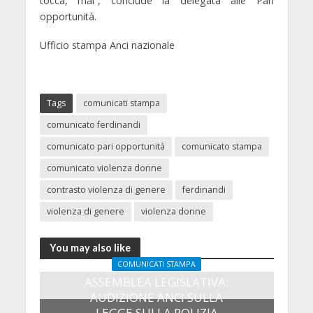
tocca, mai”, conclude la delegata alle Pari
opportunità.
Ufficio stampa Anci nazionale
Tags
comunicati stampa
comunicato ferdinandi
comunicato pari opportunità
comunicato stampa
comunicato violenza donne
contrasto violenza di genere
ferdinandi
violenza di genere
violenza donne
You may also like
COMUNICATI STAMPA
ASSEMBLEA LEGISLATIVA:
AUDIZIONE ANCI SULLA
LEGGE SULLA POLIZIA