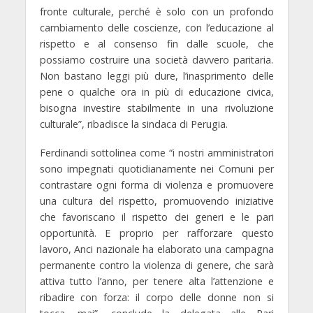
fronte culturale, perché è solo con un profondo
cambiamento delle coscienze, con l’educazione al
rispetto e al consenso fin dalle scuole, che
possiamo costruire una società davvero paritaria.
Non bastano leggi più dure, l’inasprimento delle
pene o qualche ora in più di educazione civica,
bisogna investire stabilmente in una rivoluzione
culturale”, ribadisce la sindaca di Perugia.
Ferdinandi sottolinea come “i nostri amministratori
sono impegnati quotidianamente nei Comuni per
contrastare ogni forma di violenza e promuovere
una cultura del rispetto, promuovendo iniziative
che favoriscano il rispetto dei generi e le pari
opportunità. E proprio per rafforzare questo
lavoro, Anci nazionale ha elaborato una campagna
permanente contro la violenza di genere, che sarà
attiva tutto l’anno, per tenere alta l’attenzione e
ribadire con forza: il corpo delle donne non si