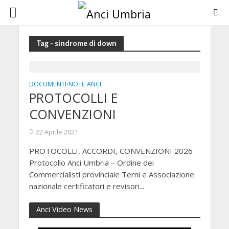
Tag - sindrome di down
DOCUMENTI
NOTE ANCI
•
PROTOCOLLI E
CONVENZIONI
22 Aprile 2021
PROTOCOLLI, ACCORDI, CONVENZIONI 2026
Protocollo Anci Umbria – Ordine dei
Commercialisti provinciale Terni e Associazione
nazionale certificatori e revisori...
Anci Video News