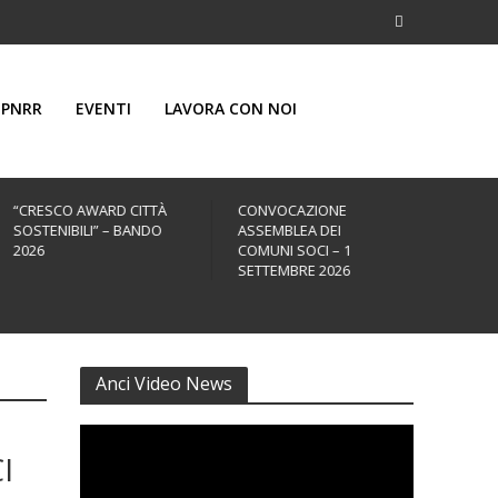
PNRR
EVENTI
LAVORA CON NOI
“CRESCO AWARD CITTÀ
CONVOCAZIONE
43ª 
SOSTENIBILI” – BANDO
ASSEMBLEA DEI
ANNU
2026
COMUNI SOCI – 1
25 –
SETTEMBRE 2026
Anci Video News
I