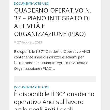
DOCUMENTI
NOTE ANCI
•
QUADERNO OPERATIVO N.
37 – PIANO INTEGRATO DI
ATTIVITÀ E
ORGANIZZAZIONE (PIAO)
27 Febbraio 2023
È disponibile il 37° Quaderno Operativo ANCI
contenente linee di indirizzo e schemi per
l’attuazione del ”Piano Integrato di Attività e
Organizzazione (PIAO)...
DOCUMENTI
NOTE ANCI
•
È disponibile il 30° quaderno
operativo Anci sul lavoro
agile negli Enti Locali