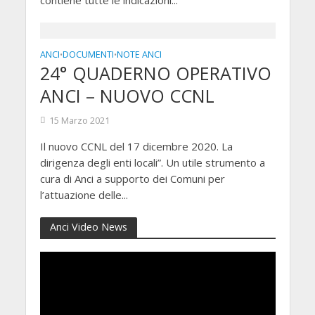
contiene tutte le indicazioni...
ANCI
DOCUMENTI
NOTE ANCI
•
•
24° QUADERNO OPERATIVO
ANCI – NUOVO CCNL
15 Marzo 2021
Il nuovo CCNL del 17 dicembre 2020. La
dirigenza degli enti locali”. Un utile strumento a
cura di Anci a supporto dei Comuni per
l’attuazione delle...
Anci Video News