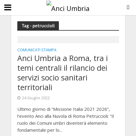
Tag - petruccioli
COMUNICATI STAMPA
Anci Umbria a Roma, tra i
temi centrali il rilancio dei
servizi socio sanitari
territoriali
24 Giugno 2022
Ultimo giorno di “Missione Italia 2021 2026”,
l’evento Anci alla Nuvola di Roma Petruccioli: “Il
ruolo dei Comuni umbri diventerà elemento
fondamentale per lo...