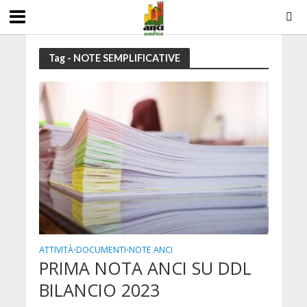
Tag - NOTE SEMPLIFICATIVE
ATTIVITÀ
DOCUMENTI
NOTE ANCI
•
•
PRIMA NOTA ANCI SU DDL
BILANCIO 2023