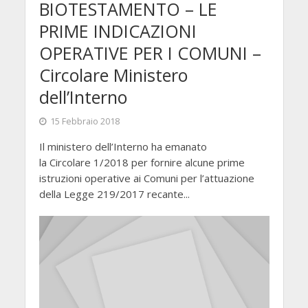
BIOTESTAMENTO – LE
PRIME INDICAZIONI
OPERATIVE PER I COMUNI –
Circolare Ministero
dell’Interno
15 Febbraio 2018
Il ministero dell’Interno ha emanato
la Circolare 1/2018 per fornire alcune prime
istruzioni operative ai Comuni per l’attuazione
della Legge 219/2017 recante...