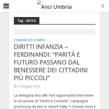
Tag - diritti
COMUNICATI STAMPA
DIRITTI INFANZIA –
FERDINANDI: “PARITÀ E
FUTURO PASSANO DAL
BENESSERE DEI CITTADINI
PIÙ PICCOLI”
27 Maggio 2026
La delegata Anci alle Pari opportunità interviene
in occasione di “Diritti in Comune”, campagna
promossa da Anci e Unicef Italia “I Comuni sono il