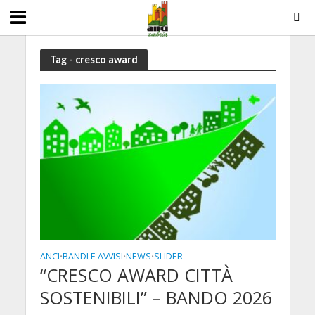
Tag - cresco award
ANCI
BANDI E AVVISI
NEWS
SLIDER
•
•
•
“CRESCO AWARD CITTÀ
SOSTENIBILI” – BANDO 2026