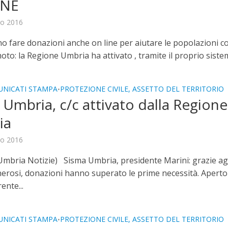
INE
to 2016
o fare donazioni anche on line per aiutare le popolazioni co
oto: la Regione Umbria ha attivato , tramite il proprio sistem
NICATI STAMPA
PROTEZIONE CIVILE, ASSETTO DEL TERRITORIO
•
 Umbria, c/c attivato dalla Regione
ia
to 2016
Umbria Notizie) Sisma Umbria, presidente Marini: grazie ag
erosi, donazioni hanno superato le prime necessità. Aperto
ente...
NICATI STAMPA
PROTEZIONE CIVILE, ASSETTO DEL TERRITORIO
•