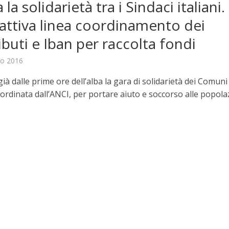
 la solidarietà tra i Sindaci italiani.
attiva linea coordinamento dei
ibuti e Iban per raccolta fondi
to 2016
 già dalle prime ore dell’alba la gara di solidarietà dei Comuni
coordinata dall’ANCI, per portare aiuto e soccorso alle popolazi