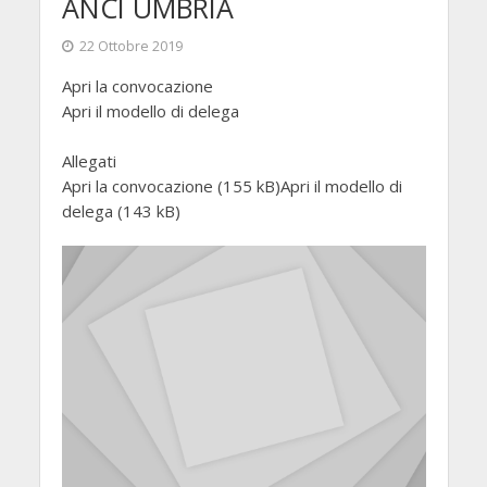
ANCI UMBRIA
22 Ottobre 2019
Apri la convocazione
Apri il modello di delega
Allegati
Apri la convocazione (155 kB)Apri il modello di
delega (143 kB)