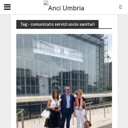
Tag - comunicato servizi socio sanitari