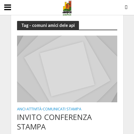
Tag - comuni amici dele api
ANCI
ATTIVITÀ
COMUNICATI STAMPA
•
•
INVITO CONFERENZA
STAMPA