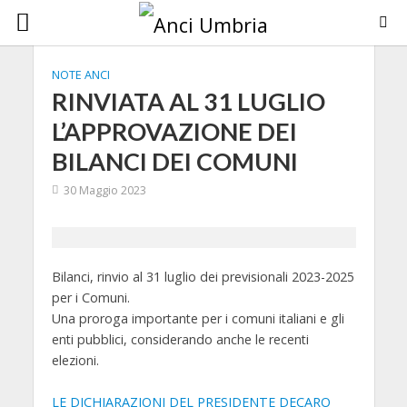
NOTE ANCI
RINVIATA AL 31 LUGLIO
L’APPROVAZIONE DEI
BILANCI DEI COMUNI
30 Maggio 2023
Bilanci, rinvio al 31 luglio dei previsionali 2023-2025
per i Comuni.
Una proroga importante per i comuni italiani e gli
enti pubblici, considerando anche le recenti
elezioni.
LE DICHIARAZIONI DEL PRESIDENTE DECARO