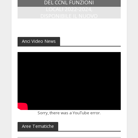
DEL CCNL FUNZIONI
LOCALI 2022-2024,
DISPONIBILE IL NUOVO
QUADERNO OPERATIVO
14 Aprile 2026
Anci Video News
Sorry, there was a YouTube error.
Aree Tematiche