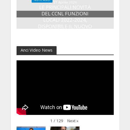
21 Aprile 2026
LE PRINCIPALI NOVITÀ
DEL CCNL FUNZIONI
LOCALI 2022-2024,
DISPONIBILE IL NUOVO
QUADERNO OPERATIVO
14 Aprile 2026
Anci Video News
Next
»
1
/
129