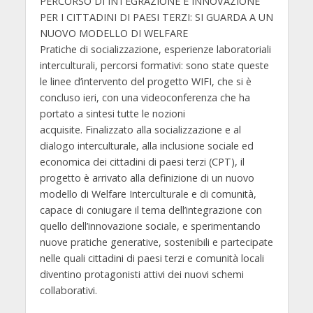
PERCORSO DI INTEGRAZIONE E INNOVAZIONE
PER I CITTADINI DI PAESI TERZI: SI GUARDA A UN
NUOVO MODELLO DI WELFARE
Pratiche di socializzazione, esperienze laboratoriali
interculturali, percorsi formativi: sono state queste
le linee d’intervento del progetto WIFI, che si è
concluso ieri, con una videoconferenza che ha
portato a sintesi tutte le nozioni
acquisite. Finalizzato alla socializzazione e al
dialogo interculturale, alla inclusione sociale ed
economica dei cittadini di paesi terzi (CPT),
il
progetto è arrivato alla definizione di un nuovo
modello di Welfare Interculturale e di comunità,
capace di coniugare il tema dell’integrazione con
quello dell’innovazione sociale
, e sperimentando
nuove pratiche generative, sostenibili e partecipate
nelle quali cittadini di paesi terzi e comunità locali
diventino protagonisti attivi dei nuovi schemi
collaborativi.