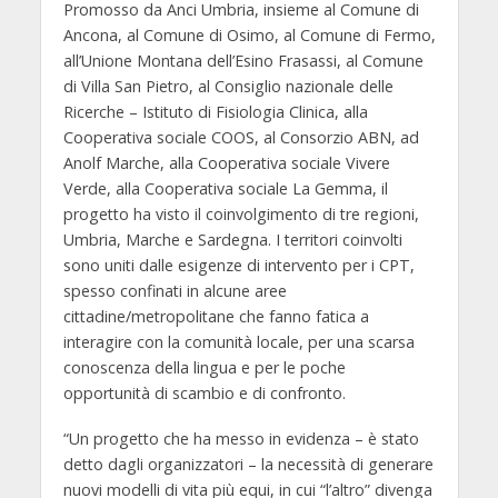
Promosso da Anci Umbria, insieme al Comune di
Ancona, al Comune di Osimo, al Comune di Fermo,
all’Unione Montana dell’Esino Frasassi, al Comune
di Villa San Pietro, al Consiglio nazionale delle
Ricerche – Istituto di Fisiologia Clinica, alla
Cooperativa sociale COOS, al Consorzio ABN, ad
Anolf Marche, alla Cooperativa sociale Vivere
Verde, alla Cooperativa sociale La Gemma, il
progetto ha visto il coinvolgimento di tre regioni,
Umbria, Marche e Sardegna. I territori coinvolti
sono uniti dalle esigenze di intervento per i CPT,
spesso confinati in alcune aree
cittadine/metropolitane che fanno fatica a
interagire con la comunità locale, per una scarsa
conoscenza della lingua e per le poche
opportunità di scambio e di confronto.
“Un progetto che ha messo in evidenza – è stato
detto dagli organizzatori – la necessità di generare
nuovi modelli di vita più equi, in cui “l’altro” divenga