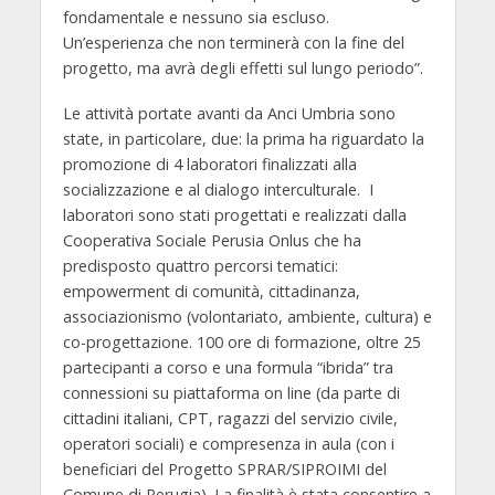
fondamentale e nessuno sia escluso.
Un’esperienza che non terminerà con la fine del
progetto, ma avrà degli effetti sul lungo periodo”.
Le attività portate avanti da Anci Umbria sono
state, in particolare, due: la prima ha riguardato la
promozione di 4 laboratori finalizzati alla
socializzazione e al dialogo interculturale. I
laboratori sono stati progettati e realizzati dalla
Cooperativa Sociale Perusia Onlus che ha
predisposto quattro percorsi tematici:
empowerment di comunità, cittadinanza,
associazionismo (volontariato, ambiente, cultura) e
co-progettazione. 100 ore di formazione, oltre 25
partecipanti a corso e una formula “ibrida” tra
connessioni su piattaforma on line (da parte di
cittadini italiani, CPT, ragazzi del servizio civile,
operatori sociali) e compresenza in aula (con i
beneficiari del Progetto SPRAR/SIPROIMI del
Comune di Perugia). La finalità è stata consentire a