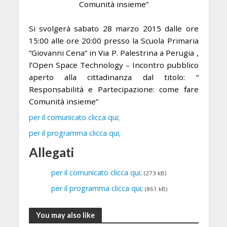
Comunità insieme”
Si svolgerà
sabato 28 marzo 2015 dalle ore
15:00 alle ore 20:00
presso la
Scuola Primaria
“Giovanni Cena” in Via P. Palestrina a Perugia
,
l’Open Space Technology – Incontro pubblico
aperto alla cittadinanza dal titolo:
“
Responsabilità e Partecipazione: come fare
Comunità insieme”
per il comunicato clicca qui;
per il programma clicca qui;
Allegati
per il comunicato clicca qui;
(273 kB)
per il programma clicca qui;
(861 kB)
You may also like