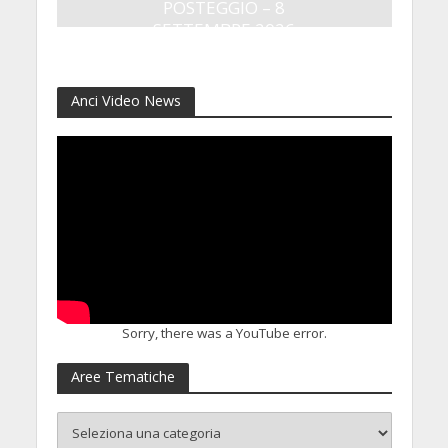
POSTEGGIO – 8
SETTEMBRE 2026
24 Luglio 2026
Anci Video News
Sorry, there was a YouTube error.
Aree Tematiche