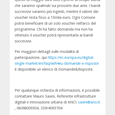
che saranno spalmati sui prossimi due anni. I bandi
successivi saranno più ingenti, mentre il valore dei
voucher resta fisso a 15mila euro. Ogni Comune
potrà beneficiare di un solo voucher nell’arco del
programma. Chi ha fatto domanda ma non ha
ottenuto il voucher potrà ripresentarla ai bandi
successivi.
Per maggiori dettagli sulle modalità di
partecipazione, qui
https://ec.europa.eu/digital-
single-market/en/faq/wifi4eu-domande-e-risposte
è disponibile un elenco di Domande&Risposte.
Per qualunque richiesta di informazioni, è possibile
contattare Mauro Savini, Referente infrastrutture
digitali e innovazione urbana di ANCI:
savini@anci.it
, 06/68009304, 339/4093704