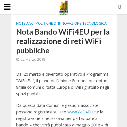
NOTE ANCI
•
POLITICHE DI INNOVAZIONE TECNOLOGICA
Nota Bando WiFi4EU per la
realizzazione di reti WiFi
pubbliche
22 Marzo 2018
Dal 20 marzo è diventato operativo il Programma
“WiFi4EU”, il piano dell’Unione Europea per dotare
8mila comuni di tutta Europa di WiFi gratuito negli
spazi pubblici.
Da questa data Comuni e gestioni associate
possono registrarsi sul sito
www.WiFi4EU.eu
: la
registrazione è necessaria per partecipare al
bando – che verrà pubblicato a maggio 2018 – di