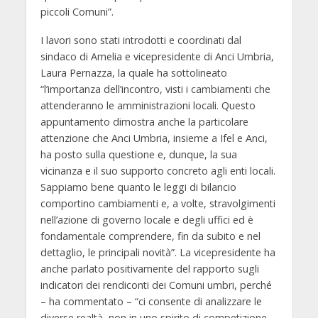
piccoli Comuni”.
I lavori sono stati introdotti e coordinati dal
sindaco di Amelia e vicepresidente di Anci Umbria,
Laura Pernazza, la quale ha sottolineato
“l’importanza dell’incontro, visti i cambiamenti che
attenderanno le amministrazioni locali. Questo
appuntamento dimostra anche la particolare
attenzione che Anci Umbria, insieme a Ifel e Anci,
ha posto sulla questione e, dunque, la sua
vicinanza e il suo supporto concreto agli enti locali.
Sappiamo bene quanto le leggi di bilancio
comportino cambiamenti e, a volte, stravolgimenti
nell’azione di governo locale e degli uffici ed è
fondamentale comprendere, fin da subito e nel
dettaglio, le principali novità”. La vicepresidente ha
anche parlato positivamente del rapporto sugli
indicatori dei rendiconti dei Comuni umbri, perché
– ha commentato – “ci consente di analizzare le
diverse realtà, non in uno spirito di competizione,