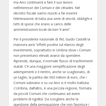
ma Anci continuerà a fare il suo lavoro
nell’interesse dei Comuni e dei cittadini. Nel
decreto fiscale siamo riusciti a far inserire
l’eliminazione di tutta una serie di vincoli, obblighi e
tetti di spese che erano a carico delle
amministrazioni locali da ben 9 anni”.
Per il presidente nazionale di Ifel, Guido Castelli la
manovra avrà “effetti positivi sul rilancio degli
investimenti, soprattutto in Umbria dove i Comuni
non presentano elevati avanzi da spendere.
Riprende, dunque, il normale flusso di trasferimenti
statali. C’è una maggiore semplificazione degli
adempimenti e il rientro, anche se scaglionato, di
un taglio, la partita dei 563 milioni di euro, che i
Comuni subivano e su cui Anci si è molto battuta.
L’Umbria, dall’altro, è una piccola regione, formata
da piccoli Comuni che continuano ad avere
problemi di rigidità. Da sciogliere anche la
questione della perequazione che non favorisce i