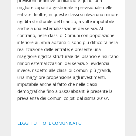
previsioni definitive di bilancio e quindi una
migliore capacità gestionale e previsionale delle
entrate. Inoltre, in queste classi si rileva una minore
rigidità strutturale del bilancio, a volte imputabile
anche a una esternalizzazione dei servizi. Al
contrario, nelle classi di Comuni con popolazione
inferiore ai 5mila abitanti ci sono più difficoltà nella
realizzazione delle entrate; è presente una
maggiore rigidità strutturale del bilancio e risultano
minori esternalizzazioni dei servizi. Si evidenzia
invece, rispetto alle classi di Comuni più grandi,
una maggiore propensione agli investimenti,
imputabile anche al fatto che nelle classi
demografiche fino a 3.000 abitanti è presente la
prevalenza dei Comuni colpiti dal sisma 2016”.
……………………………..
LEGGI TUTTO IL COMUNICATO