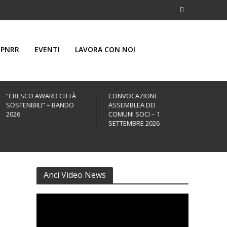
PNRR
EVENTI
LAVORA CON NOI
“CRESCO AWARD CITTÀ
CONVOCAZIONE
43ª 
SOSTENIBILI” – BANDO
ASSEMBLEA DEI
ANNU
2026
COMUNI SOCI – 1
25 –
SETTEMBRE 2026
Anci Video News