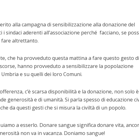
erito alla campagna di sensibilizzazione alla donazione del
i i sindaci aderenti all’associazione perché facciano, se pos
 fare altrettanto.
dente, che ha provveduto questa mattina a fare questo gesto d
e scorse, hanno provveduto a sensibilizzare la popolazione
i Umbria e su quelli dei loro Comuni.
offerenza, c’è scarsa disponibilità e la donazione, non solo 
de generosità e di umanità. Si parla spesso di educazione civ
e da questi gesti che si misura la civiltà di un popolo.
nuiamo a esserlo. Donare sangue significa donare vita, ancor
nerosità non va in vacanza. Doniamo sangue!