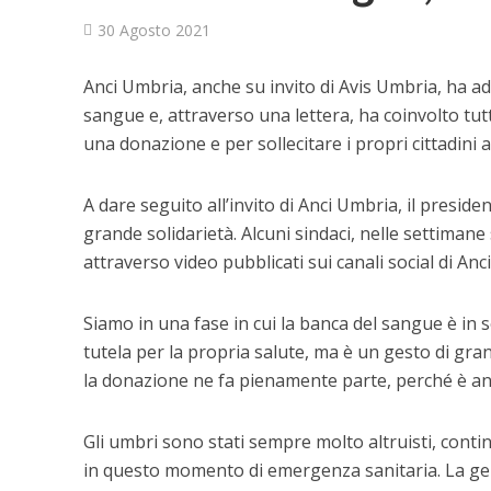
30 Agosto 2021
Anci Umbria, anche su invito di Avis Umbria, ha ad
sangue e, attraverso una lettera, ha coinvolto tutt
una donazione e per sollecitare i propri cittadini a
A dare seguito all’invito di Anci Umbria, il presi
grande solidarietà. Alcuni sindaci, nelle settiman
attraverso video pubblicati sui canali social di Anc
Siamo in una fase in cui la banca del sangue è in s
tutela per la propria salute, ma è un gesto di gran
la donazione ne fa pienamente parte, perché è anch
Gli umbri sono stati sempre molto altruisti, conti
in questo momento di emergenza sanitaria. La ge